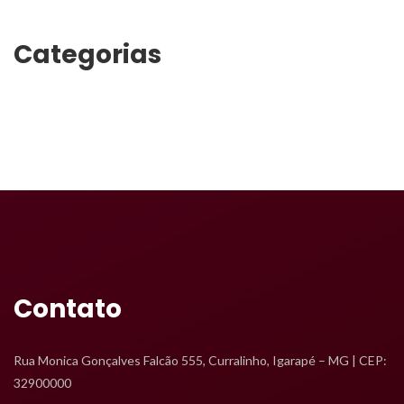
Categoria
Transporte
Contato
Rua Monica Gonçalves Falcão 555, Curralinho, Igarapé – MG | CEP: 
32900000