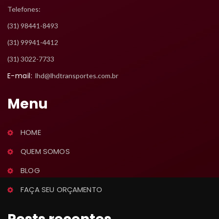
Telefones:
 (31) 98441-8493
 (31) 99941-4412
 (31) 3022-7733
E-mail:
 lhd@lhdtransportes.com.br
Menu
HOME
QUEM SOMOS
BLOG
FAÇA SEU ORÇAMENTO