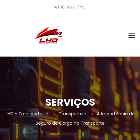
(31) 3022-7733
SERVIÇOS
LHD - Transporte
 > 
Transporte
 > 
A Importância do 
Seguro de Carga no Transporte