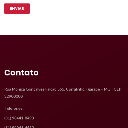
Contato
Rua Monica Gonçalves Falcão 555, Curralinho, Igarapé – MG | CEP: 
32900000
Telefones:
 (31) 98441-8493
 (31) 99941-4412