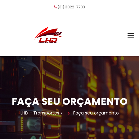
(31) 3022-7733
FAÇA SEU ORÇAMENTO
LHD - Transporte
 > 
Faça seu orçamento