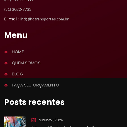
 (31) 3022-7733
E-mail:
 lhd@lhdtransportes.com.br
Menu
HOME
QUEM SOMOS
BLOG
FAÇA SEU ORÇAMENTO
Posts recente
outubro 1, 2024