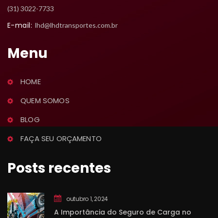
 (31) 3022-7733
E-mail:
 lhd@lhdtransportes.com.br
Menu
HOME
QUEM SOMOS
BLOG
FAÇA SEU ORÇAMENTO
Posts recente
outubro 1, 2024
A Importância do Seguro de Carga no 