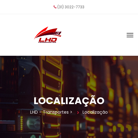
(31) 3022-7733
LOCALIZAÇÃO
LHD - Transporte
 > 
Localização