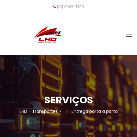
(31) 3022-7733
SERVIÇOS
LHD - Transporte
 > 
Entrega porta a porta