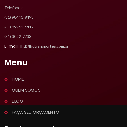
Telefones:
 (31) 98441-8493
 (31) 99941-4412
 (31) 3022-7733
E-mail:
 lhd@lhdtransportes.com.br
Menu
HOME
QUEM SOMOS
BLOG
FAÇA SEU ORÇAMENTO