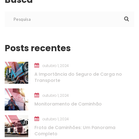
Posts recente
outubro 1, 2024
A Importância do Seguro de Carga no 
Transporte
outubro 1, 2024
Monitoramento de Caminhão
outubro 1, 2024
Frota de Caminhões: Um Panorama 
Completo