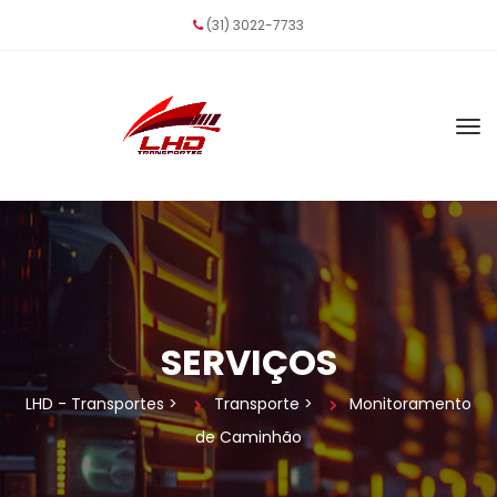
(31) 3022-7733
SERVIÇOS
LHD - Transporte
 > 
Transporte
 > 
Monitoramento 
de Caminhão