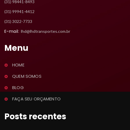
 (31) 98441-8493
 (31) 99941-4412
 (31) 3022-7733
E-mail:
 lhd@lhdtransportes.com.br
Menu
HOME
QUEM SOMOS
BLOG
FAÇA SEU ORÇAMENTO
Posts recente