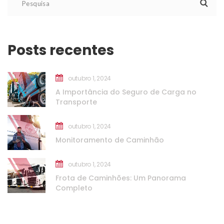
Posts recente
outubro 1, 2024
A Importância do Seguro de Carga no 
Transporte
outubro 1, 2024
Monitoramento de Caminhão
outubro 1, 2024
Frota de Caminhões: Um Panorama 
Completo