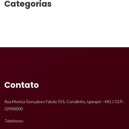
Categoria
Transporte
Contato
Rua Monica Gonçalves Falcão 555, Curralinho, Igarapé – MG | CEP: 
32900000
Telefones: