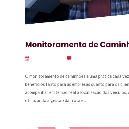
Monitoramento de Camin
outubro 1, 2024
 
0
 O monitoramento de caminhões é uma prática cada vez
benefícios tanto para as empresas quanto para os clien
acompanhar em tempo real a localização dos veículos,
otimizando a gestão da frota e... 