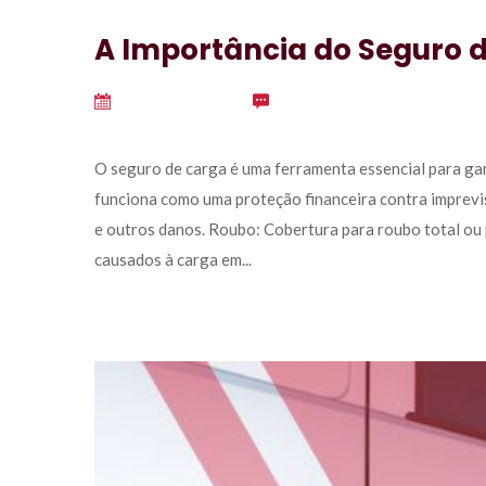
A Importância do Seguro 
outubro 1, 2024
 
0
 O seguro de carga é uma ferramenta essencial para gar
funciona como uma proteção financeira contra imprevis
e outros danos. Roubo: Cobertura para roubo total ou 
causados à carga em... 